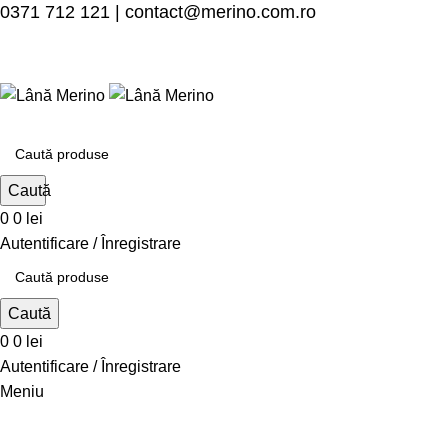
0371 712 121
|
contact@merino.com.ro
Caută
0
0
lei
Autentificare / Înregistrare
Caută
0
0
lei
Autentificare / Înregistrare
Meniu
Blog