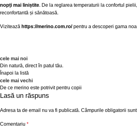
nopți mai liniștite
. De la reglarea temperaturii la confortul piel
reconfortantă și sănătoasă.
Vizitează
https://merino.com.ro/
pentru a descoperi gama noas
cele mai noi
Din natură, direct în patul tău.
Înapoi la listă
cele mai vechi
De ce merino este potrivit pentru copii
Lasă un răspuns
Adresa ta de email nu va fi publicată.
Câmpurile obligatorii sun
Comentariu
*