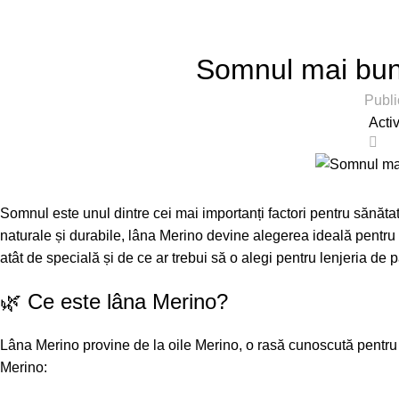
Acasă
Merino
Somnul mai bun
Publi
Acti
0
Somnul este unul dintre
cei mai importanți factori pentru sănăta
naturale și durabile, lâna Merino devine alegerea ideală pentru 
atât de specială și de ce ar trebui să o alegi pentru lenjeria de pa
🌿 Ce este lâna Merino?
Lâna Merino provine de la oile Merino, o rasă cunoscută pentru f
Merino: