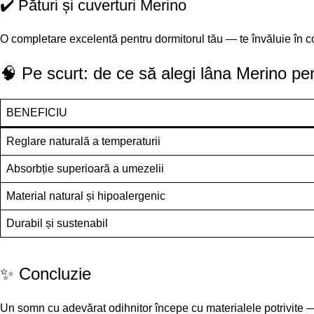
✔️ Pături și cuverturi Merino
O completare excelentă pentru dormitorul tău — te învăluie în co
🧠 Pe scurt: de ce să alegi lâna Merino p
BENEFICIU
Reglare naturală a temperaturii
Absorbție superioară a umezelii
Material natural și hipoalergenic
Durabil și sustenabil
✨ Concluzie
Un somn cu adevărat odihnitor începe cu materialele potrivite 