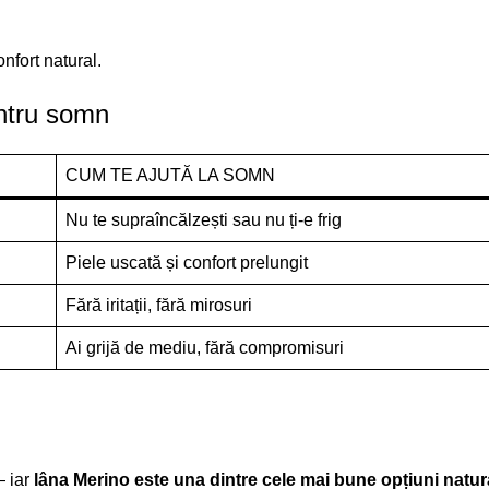
nfort natural.
entru somn
CUM TE AJUTĂ LA SOMN
Nu te supraîncălzești sau nu ți-e frig
Piele uscată și confort prelungit
Fără iritații, fără mirosuri
Ai grijă de mediu, fără compromisuri
— iar
lâna Merino este una dintre cele mai bune opțiuni natur