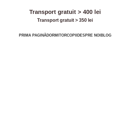
Transport gratuit > 400 lei
Transport gratuit > 350 lei
PRIMA PAGINĂ
DORMITOR
COPII
DESPRE NOI
BLOG