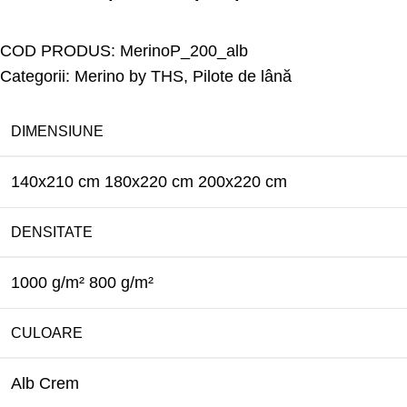
COD PRODUS:
MerinoP_200_alb
Categorii:
Merino by THS
,
Pilote de lână
DIMENSIUNE
140x210 cm
180x220 cm
200x220 cm
DENSITATE
1000 g/m²
800 g/m²
CULOARE
Alb
Crem