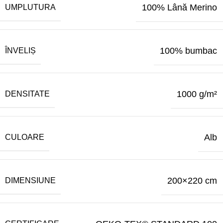
100% Lână Merino
UMPLUTURA
100% bumbac
ÎNVELIȘ
1000 g/m²
DENSITATE
Alb
CULOARE
200×220 cm
DIMENSIUNE