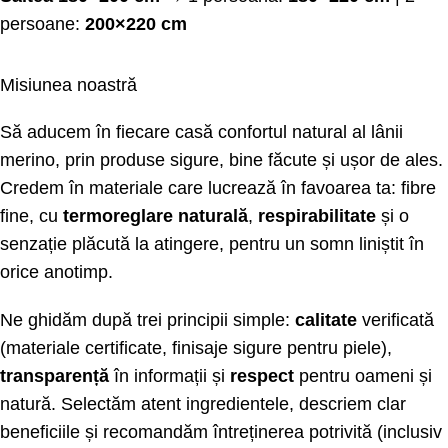
persoane:
200×220 cm
Misiunea noastră
Să aducem în fiecare casă confortul natural al lânii
merino, prin produse sigure, bine făcute și ușor de ales.
Credem în materiale care lucrează în favoarea ta: fibre
fine, cu
termoreglare naturală
,
respirabilitate
și o
senzație plăcută la atingere, pentru un somn liniștit în
orice anotimp.
Ne ghidăm după trei principii simple:
calitate
verificată
(materiale certificate, finisaje sigure pentru piele),
transparență
în informații și
respect
pentru oameni și
natură. Selectăm atent ingredientele, descriem clar
beneficiile și recomandăm întreținerea potrivită (inclusiv