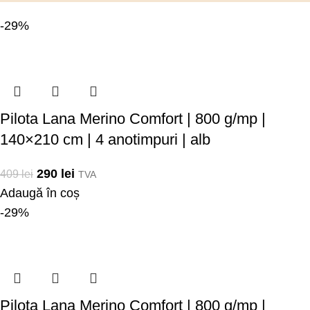
-29%
Pilota Lana Merino Comfort | 800 g/mp |
140×210 cm | 4 anotimpuri | alb
290
lei
409
lei
TVA
Adaugă în coș
-29%
Pilota Lana Merino Comfort | 800 g/mp |