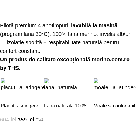
Pilotă premium 4 anotimpuri,
lavabilă la mașină
(program lână 30°C), 100% lână merino, înveliș alb/uni
— izolație sporită + respirabilitate naturală pentru
confort constant.
Un produs de calitate excepțională
merino.com.ro
by THS.
Plăcut la atingere
Lână naturală 100%
Moale și confortabil
604
lei
359
lei
TVA