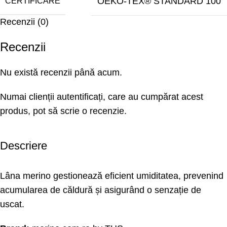
OEKO-TEX® STANDARD 100
CERTIFICARE
Recenzii (0)
Recenzii
Nu există recenzii până acum.
Numai clienții autentificați, care au cumpărat acest
produs, pot să scrie o recenzie.
Descriere
Lâna merino gestionează eficient umiditatea, prevenind
acumularea de căldură și asigurând o senzație de
uscat.