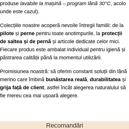
produse
lavabile la mașină – program lână 30°C
, acolo
unde este cazul).
Colecțiile noastre acoperă nevoile întregii familii: de la
pilote
și
perne
pentru toate anotimpurile, la
protecții
de saltea și de pernă
și articole dedicate celor mici.
Fiecare produs este ambalat individual pentru igienă și
păstrarea calității până la momentul utilizării.
Promisiunea noastră: să oferim constant soluții din lână
merino care îmbină
bunăstarea reală
,
durabilitatea
și
grija față de client
, astfel încât alegerea naturalului să
fie mereu cea mai ușoară alegere.
Recomandări