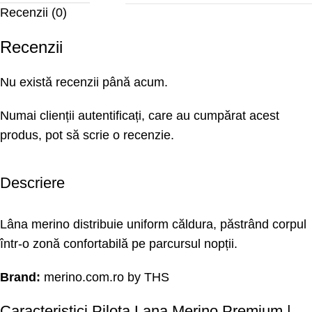
Recenzii (0)
Recenzii
Nu există recenzii până acum.
Numai clienții autentificați, care au cumpărat acest
produs, pot să scrie o recenzie.
Descriere
Lâna merino distribuie uniform căldura, păstrând corpul
într-o zonă confortabilă pe parcursul nopții.
Brand:
merino.com.ro
by THS
Caracteristici Pilota Lana Merino Premium |