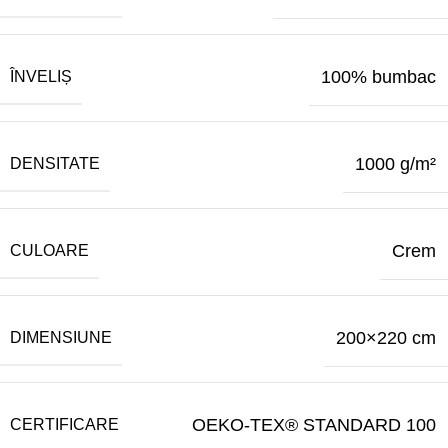
100% bumbac
ÎNVELIȘ
1000 g/m²
DENSITATE
Crem
CULOARE
200×220 cm
DIMENSIUNE
OEKO-TEX® STANDARD 100
CERTIFICARE