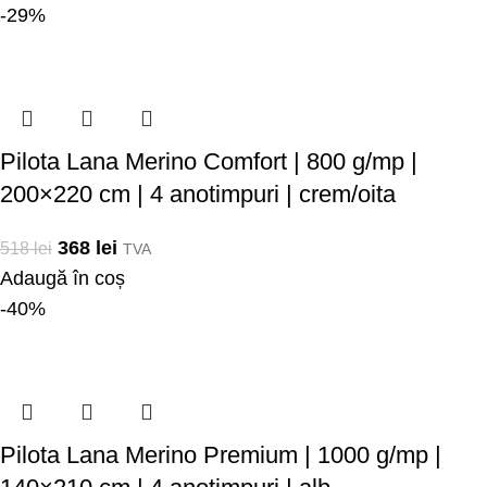
-29%
Pilota Lana Merino Comfort | 800 g/mp |
200×220 cm | 4 anotimpuri | crem/oita
368
lei
518
lei
TVA
Adaugă în coș
-40%
Pilota Lana Merino Premium | 1000 g/mp |