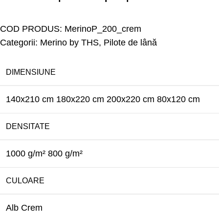
COD PRODUS:
MerinoP_200_crem
Categorii:
Merino by THS
,
Pilote de lână
DIMENSIUNE
140x210 cm
180x220 cm
200x220 cm
80x120 cm
DENSITATE
1000 g/m²
800 g/m²
CULOARE
Alb
Crem