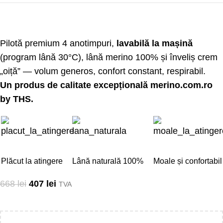
Pilotă premium 4 anotimpuri,
lavabilă la mașină
(program lână 30°C), lână merino 100% și înveliș crem
„oiță” — volum generos, confort constant, respirabil.
Un produs de calitate excepțională
merino.com.ro
by THS.
Plăcut la atingere
Lână naturală 100%
Moale și confortabil
668
lei
407
lei
TVA