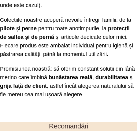
unde este cazul).
Colecțiile noastre acoperă nevoile întregii familii: de la
pilote
și
perne
pentru toate anotimpurile, la
protecții
de saltea și de pernă
și articole dedicate celor mici.
Fiecare produs este ambalat individual pentru igienă și
păstrarea calității până la momentul utilizării.
Promisiunea noastră: să oferim constant soluții din lână
merino care îmbină
bunăstarea reală
,
durabilitatea
și
grija față de client
, astfel încât alegerea naturalului să
fie mereu cea mai ușoară alegere.
Recomandări