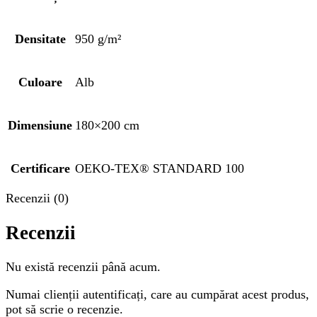
Densitate
950 g/m²
Culoare
Alb
Dimensiune
180×200 cm
Certificare
OEKO-TEX® STANDARD 100
Recenzii (0)
Recenzii
Nu există recenzii până acum.
Numai clienții autentificați, care au cumpărat acest produs,
pot să scrie o recenzie.