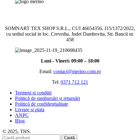
SOMNART TEX SHOP S.R.L., CUI 46654356, J15/1372/2022,
cu sediul social in loc. Crevedia, Judet Dambovita, Str. Bancii nr.
458
Luni - Vineri: 09:00 – 18:00
Email:
contact@merino.com.ro
Tel:
0371 712 121
Termeni si conditii
Politică de rambursări și returnări
Politică de confidențialitate
Livrare si plata
ANPC
Blog
© 2025, THS.
Caută