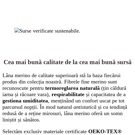
Cea mai bună calitate de la cea mai bună sursă
Lâna merino de calitate superioară stă la baza fiecărui
produs din colecția noastră. Fibrele fine merino sunt
recunoscute pentru
termoreglarea naturală
(țin căldură
iarna și răcoare vara),
respirabilitate
și capacitatea de a
gestiona umiditatea
, menținând un confort uscat pe tot
parcursul nopții. În mod natural
antistatică
și cu tendință
redusă de a reține mirosuri, lâna merino oferă un somn
liniștit și sănătos.
Selectăm exclusiv materiale certificate
OEKO-TEX®