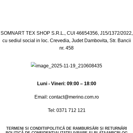
SOMNART TEX SHOP S.R.L., CUI 46654356, J15/1372/2022,
cu sediul social in loc. Crevedia, Judet Dambovita, Str. Bancii
nr. 458
Luni - Vineri: 09:00 – 18:00
Email:
contact@merino.com.ro
Tel:
0371 712 121
TERMENI SI CONDITII
POLITICĂ DE RAMBURSĂRI ȘI RETURNĂRI
POLITICĂ DE CONFIDENȚIALITATE
LIVRARE SI PLATA
ANPC
BLOG