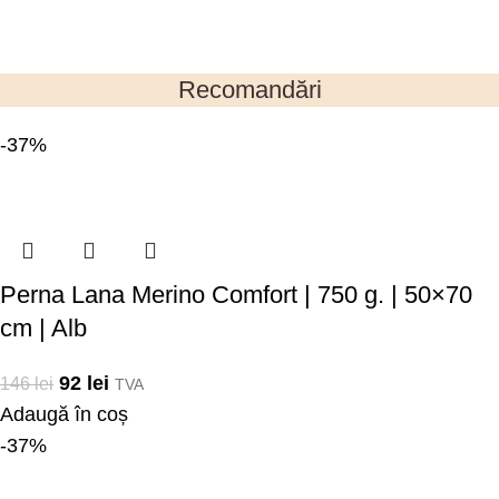
Recomandări
-37%
Perna Lana Merino Comfort | 750 g. | 50×70
cm | Alb
92
lei
146
lei
TVA
Adaugă în coș
-37%