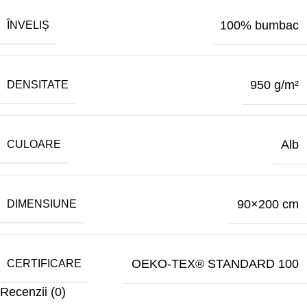
100% bumbac
ÎNVELIȘ
950 g/m²
DENSITATE
Alb
CULOARE
90×200 cm
DIMENSIUNE
OEKO-TEX® STANDARD 100
CERTIFICARE
Recenzii (0)