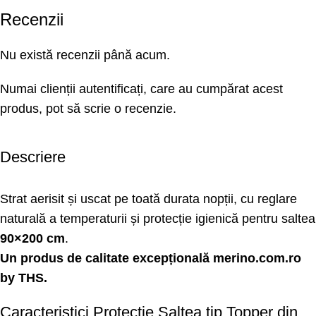
Recenzii
Nu există recenzii până acum.
Numai clienții autentificați, care au cumpărat acest
produs, pot să scrie o recenzie.
Descriere
Strat aerisit și uscat pe toată durata nopții, cu reglare
naturală a temperaturii și protecție igienică pentru saltea
90×200 cm
.
Un produs de calitate excepțională
merino.com.ro
by THS.
Caracteristici Protecție Saltea tip Topper din