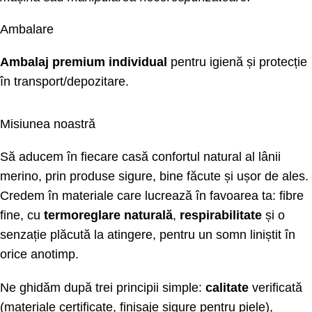
Ambalare
Ambalaj premium individual
pentru igienă și protecție
în transport/depozitare.
Misiunea noastră
Să aducem în fiecare casă confortul natural al lânii
merino, prin produse sigure, bine făcute și ușor de ales.
Credem în materiale care lucrează în favoarea ta: fibre
fine, cu
termoreglare naturală
,
respirabilitate
și o
senzație plăcută la atingere, pentru un somn liniștit în
orice anotimp.
Ne ghidăm după trei principii simple:
calitate
verificată
(materiale certificate, finisaje sigure pentru piele),